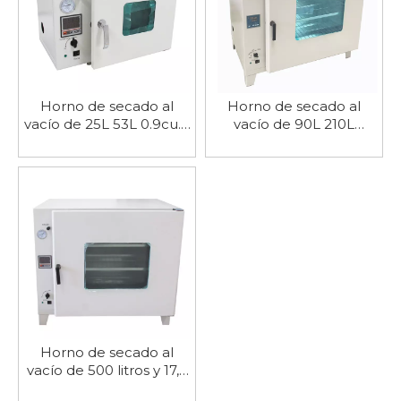
Horno de secado al
Horno de secado al
vacío de 25L 53L 0.9cu.ft
vacío de 90L 210L
1.9cu.ft
3.2cu.ft 7.5cu.ft
Horno de secado al
vacío de 500 litros y 17,6
pies cúbicos