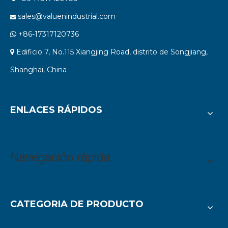
sales@valuenindustrial.com

+86-17317120736

Edificio 7, No.115 Xiangjing Road, distrito de Songjiang,

Shanghai, China
ENLACES RÁPIDOS
Navegación rápida
CATEGORIA DE PRODUCTO