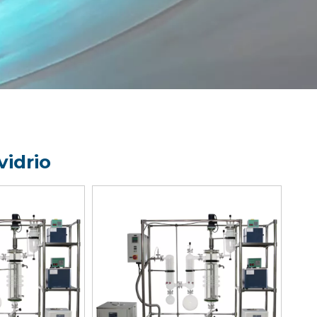
vidrio