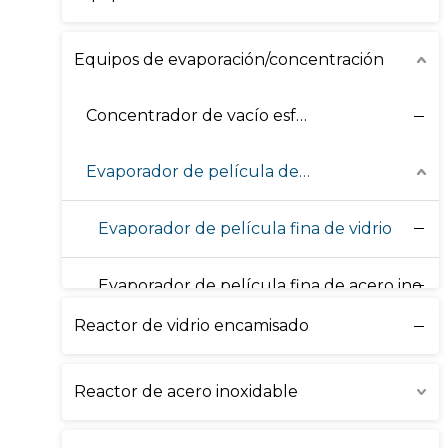
Equipos de evaporación/concentración
Concentrador de vacío esférico
Evaporador de película delgada
Evaporador de película fina de vidrio
Evaporador de película fina de acero inoxidable
Reactor de vidrio encamisado
Evaporador de película descendente
Reactor de acero inoxidable
Concentrador de tanque de vacío