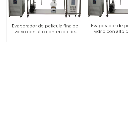
Evaporador de pe
Evaporador de película fina de
vidrio con alto
vidrio con alto contenido de
borosilicato d
borosilicato de 2 pulgadas