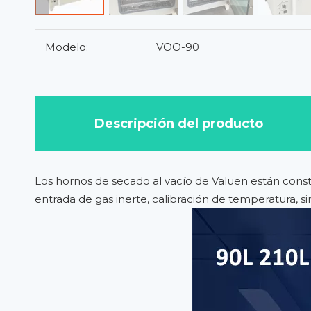
Modelo:
VOO-90
Descripción del producto
Los hornos de secado al vacío de Valuen están constr
entrada de gas inerte, calibración de temperatura, s