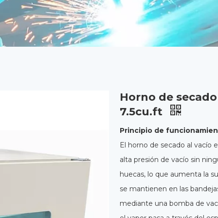
Horno de secado a
7.5cu.ft
Principio de funcionamien
El horno de secado al vacío 
alta presión de vacío sin ni
huecas, lo que aumenta la su
se mantienen en las bandejas
mediante una bomba de vacío