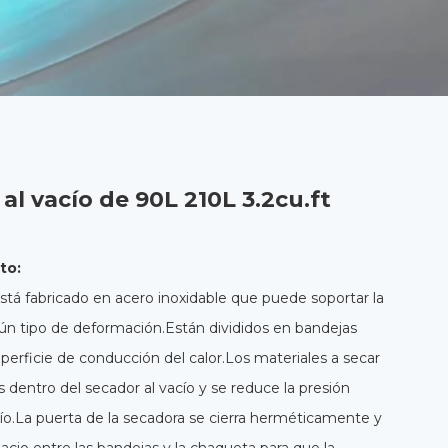
l vacío de 90L 210L 3.2cu.ft
to:
está fabricado en acero inoxidable que puede soportar la
ngún tipo de deformación.Están divididos en bandejas
perficie de conducción del calor.Los materiales a secar
 dentro del secador al vacío y se reduce la presión
.La puerta de la secadora se cierra herméticamente y