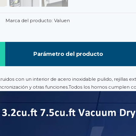
Marca del producto:
Valuen
Parámetro del producto
uidos con un interior de acero inoxidable pulido, rejillas e
incronización y otras funciones.Todos los hornos cumplen c