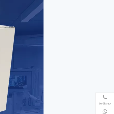
teléfono