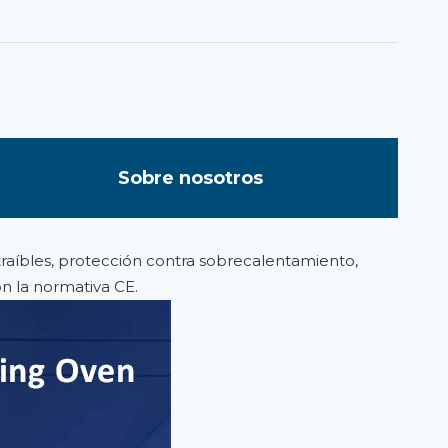
Sobre nosotros
xtraíbles, protección contra sobrecalentamiento,
on la normativa CE.