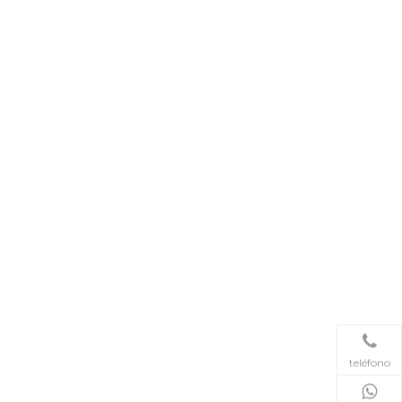
teléfono