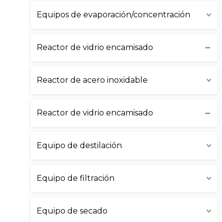
Equipos de evaporación/concentración
Reactor de vidrio encamisado
Reactor de acero inoxidable
Reactor de vidrio encamisado
Equipo de destilación
Equipo de filtración
Equipo de secado