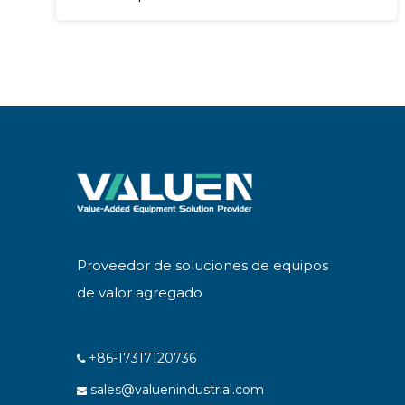
Proveedor de soluciones de equipos
de valor agregado
+86-17317120736

sales@valuenindustrial.com
