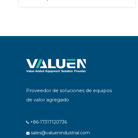
Proveedor de soluciones de equipos
de valor agregado
+86-17317120736

sales@valuenindustrial.com
