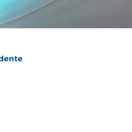
ndente