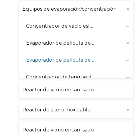
Equipos de evaporación/concentración
Concentrador de vacío esférico
Evaporador de película delgada
Evaporador de película descendente
Concentrador de tanque de vacío
Reactor de vidrio encamisado
Reactor de acero inoxidable
Reactor de vidrio encamisado