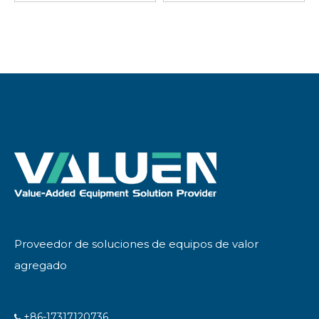
de 8 l/s
Proveedor de soluciones de equipos de valor
agregado
+86-17317120736
