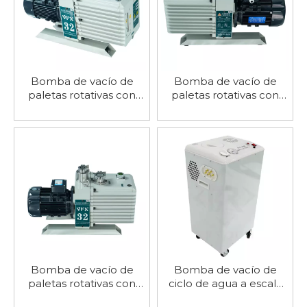
Bomba de vacío de
Bomba de vacío de
paletas rotativas con
paletas rotativas con
velocidad de bombeo
velocidad de bombeo
de 2,2 l/s
de 4,4 l/s
Bomba de vacío de
Bomba de vacío de
paletas rotativas con
ciclo de agua a escala
velocidad de bombeo
de laboratorio