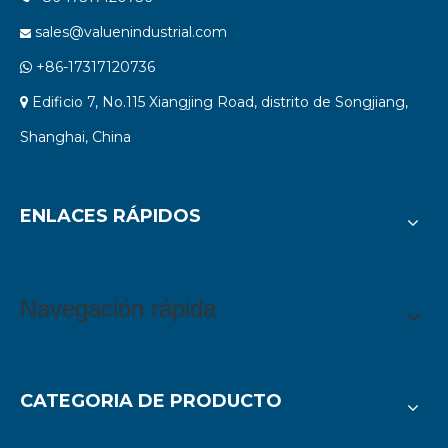
sales@valuenindustrial.com

+86-17317120736

Edificio 7, No.115 Xiangjing Road, distrito de Songjiang,

Shanghai, China
ENLACES RÁPIDOS
Navegación rápida
CATEGORIA DE PRODUCTO