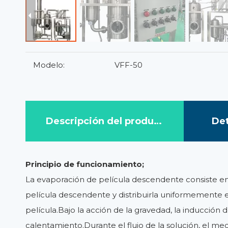
Modelo:
VFF-50
Descripción del producto
Det
Principio de funcionamiento;
La evaporación de película descendente consiste en
película descendente y distribuirla uniformemente en
película.Bajo la acción de la gravedad, la inducción 
calentamiento.Durante el flujo de la solución, el medi