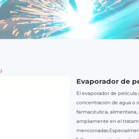
!
Evaporador de p
El evaporador de película
concentración de agua o so
farmacéutica, alimentaria, 
ampliamente en el tratamie
mencionadas.Especialmente