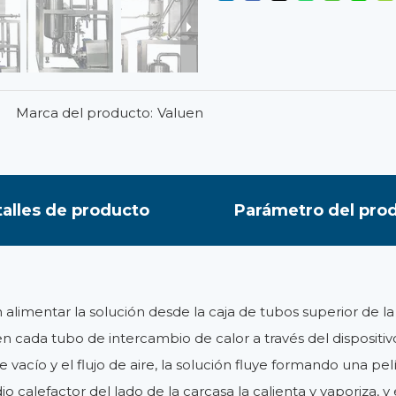
Marca del producto:
Valuen
alles de producto
Parámetro del pro
 alimentar la solución desde la caja de tubos superior de 
 cada tubo de intercambio de calor a través del dispositivo
de vacío y el flujo de aire, la solución fluye formando una p
o calefactor del lado de la carcasa la calienta y vaporiza, y