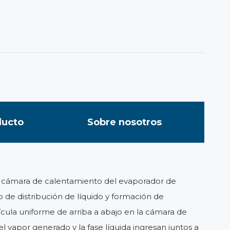
ducto
Sobre nosotros
la cámara de calentamiento del evaporador de
 de distribución de líquido y formación de
elícula uniforme de arriba a abajo en la cámara de
 el vapor generado y la fase líquida ingresan juntos a