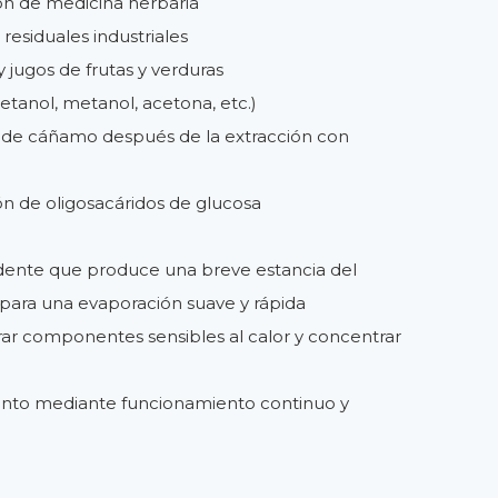
ón de medicina herbaria
esiduales industriales
 jugos de frutas y verduras
(etanol, metanol, acetona, etc.)
 de cáñamo después de la extracción con
n de oligosacáridos de glucosa
dente que produce una breve estancia del
 para una evaporación suave y rápida
r componentes sensibles al calor y concentrar
nto mediante funcionamiento continuo y