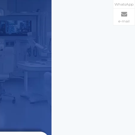
WhatsApp
e-mail