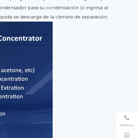
ondensador para su condensación (o ingresa al
íquida se descarga de la cámara de separación.
teléfono