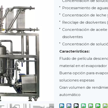
Concentración de soluci
Procesamiento de aguas r
Concentración de leche y
Reciclaje de disolventes 
Concentración de aceite
disolventes
Concentración de solució
Características:
Fluido de película descen
material en el evaporador
Buena opción para evapora
soluciones espesas
Gran volumen de rendimie
automático