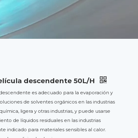
elícula descendente 50L/H
 descendente es adecuado para la evaporación y
luciones de solventes orgánicos en las industrias
química, ligera y otras industrias, y puede usarse
nto de líquidos residuales en las industrias
 indicado para materiales sensibles al calor.