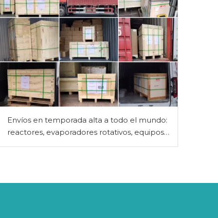
Envíos en temporada alta a todo el mundo:
reactores, evaporadores rotativos, equipos
de destilación fraccionada y otros equipos
de procesamiento químico