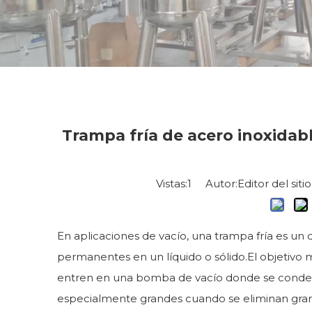
Trampa fría de acero inoxidab
Vistas:
1
Autor:Editor del sit
En aplicaciones de vacío, una trampa fría es un
permanentes en un líquido o sólido.El objetiv
entren en una bomba de vacío donde se condens
especialmente grandes cuando se eliminan grande