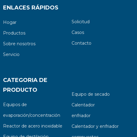
ENLACES RÁPIDOS
Solicitud
Hogar
Casos
Productos
Contacto
Sobre nosotros
Servicio
CATEGORIA DE
PRODUCTO
Equipo de secado
Equipos de
Calentador
evaporación/concentración
enfriador
Reactor de acero inoxidable
Calentador y enfriador
Equipo de destilación