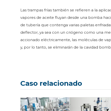
Las trampas frías también se refieren a la aplica
vapores de aceite fluyan desde una bomba hacia
de tubería que contenga varias paletas enfriada
deflector, ya sea con un criógeno como una mez
accionado eléctricamente, las moléculas de vap
y, por lo tanto, se eliminarán de la cavidad bom
Caso relacionado