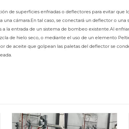
ción de superficies enfriadas o deflectores para evitar que l
 una cámara.En tal caso, se conectará un deflector o una 
s a la entrada de un sistema de bombeo existente.Al enfriar
cla de hielo seco, o mediante el uso de un elemento Pelti
or de aceite que golpean las paletas del deflector se con
beada.