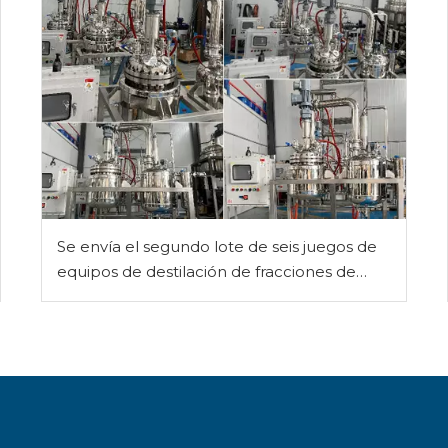
Se envía el segundo lote de seis juegos de
equipos de destilación de fracciones de
acero inoxidable: modelos de 50 l y 100 l
controlados por PLC