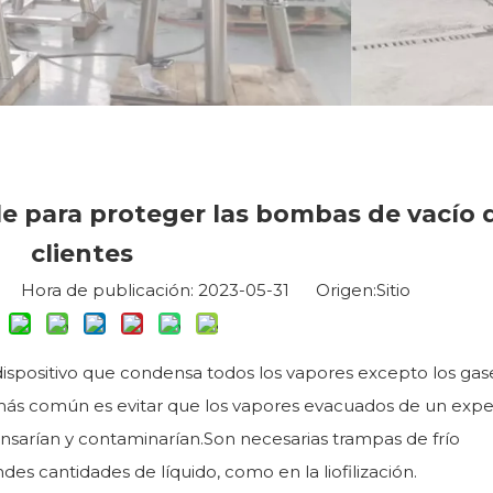
le para proteger las bombas de vacío d
clientes
io Hora de publicación: 2023-05-31 Origen:
Sitio
 dispositivo que condensa todos los vapores excepto los gas
o más común es evitar que los vapores evacuados de un exp
arían y contaminarían.Son necesarias trampas de frío
s cantidades de líquido, como en la liofilización.