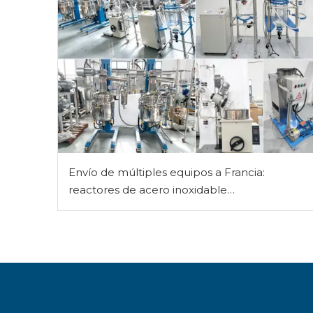
Envío de múltiples equipos a Francia:
reactores de acero inoxidable
personalizados, reactor de vidrio,
evaporador rotatorio, filtro de vacío y
bomba de vacío