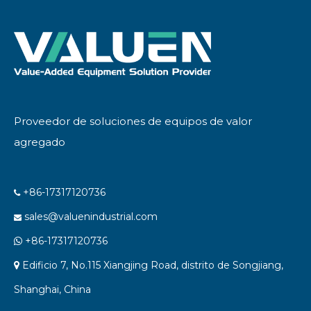
químico
Proveedor de soluciones de equipos de valor
agregado
+86-17317120736

sales@valuenindustrial.com

+86-17317120736

Edificio 7, No.115 Xiangjing Road, distrito de Songjiang,

Shanghai, China