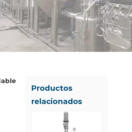
dable
Productos
relacionados