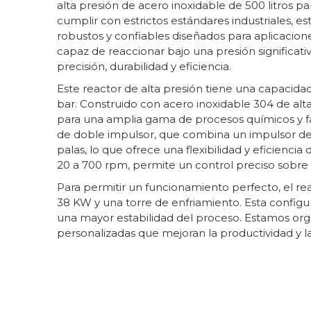
alta presión de acero inoxidable de 500 litros
cumplir con estrictos estándares industriales, 
robustos y confiables diseñados para aplicacion
capaz de reaccionar bajo una presión significati
precisión, durabilidad y eficiencia.
Este reactor de alta presión tiene una capacidad
bar. Construido con acero inoxidable 304 de alta 
para una amplia gama de procesos químicos y f
de doble impulsor, que combina un impulsor de
palas, lo que ofrece una flexibilidad y eficienc
20 a 700 rpm, permite un control preciso sobre e
Para permitir un funcionamiento perfecto, el r
38 KW y una torre de enfriamiento. Esta configu
una mayor estabilidad del proceso. Estamos orgu
personalizadas que mejoran la productividad y la