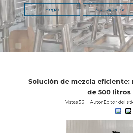
Hogar
Contáctenos
Solución de mezcla eficiente: 
de 500 litros
Vistas:
56
Autor:Editor del sit