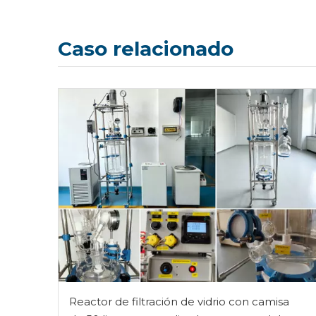
Caso relacionado
Reactor de filtración de vidrio con camisa