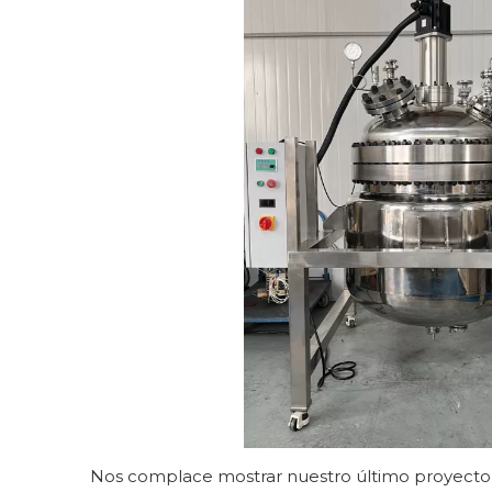
Nos complace mostrar nuestro último proyecto p