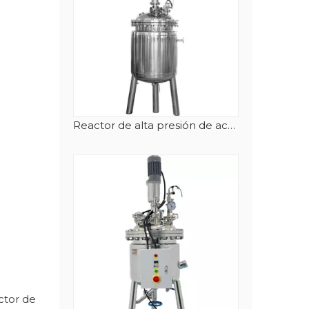
Reactor de alta presión de acero inoxidable de 500L
ctor de