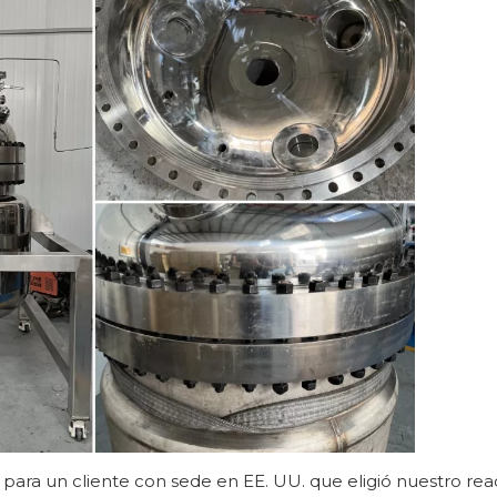
ara un cliente con sede en EE. UU. que eligió nuestro rea