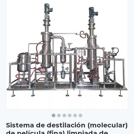
Sistema de destilación (molecular)
de película (fina) limpiada de