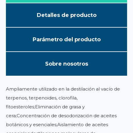
Detalles de producto
Parámetro del producto
Sobre nosotros
Ampliamente utilizado en la destilación al vacío de
terpenos, terpenoides, clorofila,
fitoesteroles;Eliminación de grasa y
cera;Concentración de desodorización de aceites
botánicos y esenciales;Aislamiento de aceites