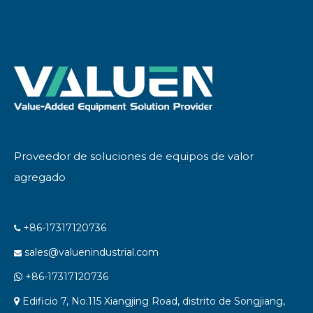
Proveedor de soluciones de equipos de valor
agregado
+86-17317120736

sales@valuenindustrial.com

+86-17317120736

Edificio 7, No.115 Xiangjing Road, distrito de Songjiang,
