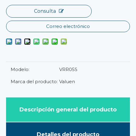
Consulta
Correo electrónico
Modelo:
VRR05S
Marca del producto:
Valuen
Descripción general del producto
Detalles del producto