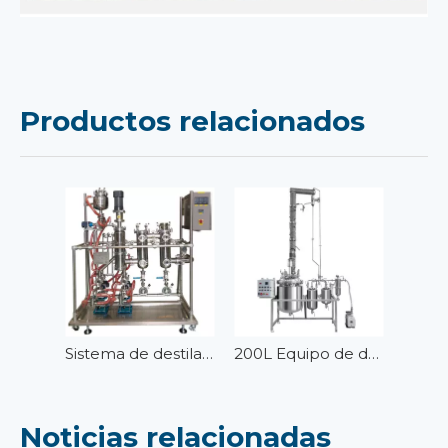
Productos relacionados
Sistema de destilación de película (molecular) limpiada (fina) de acero inoxidable de 4-5 pulgadas
200L Equipo de destilación fraccional de acero inoxidable (rectificación)
Noticias relacionadas