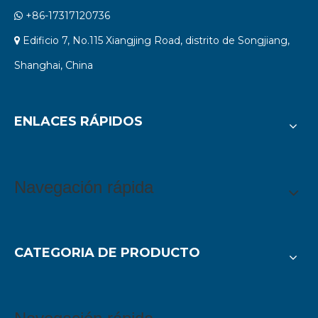
+86-17317120736

Edificio 7, No.115 Xiangjing Road, distrito de Songjiang,

Shanghai, China
ENLACES RÁPIDOS
Navegación rápida
CATEGORIA DE PRODUCTO