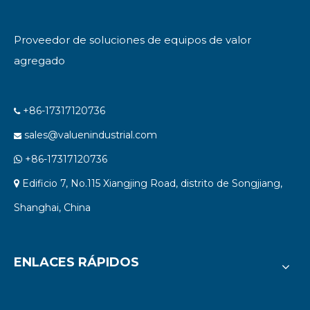
Proveedor de soluciones de equipos de valor
agregado
+86-17317120736

sales@valuenindustrial.com

+86-17317120736

Edificio 7, No.115 Xiangjing Road, distrito de Songjiang,

Shanghai, China
ENLACES RÁPIDOS