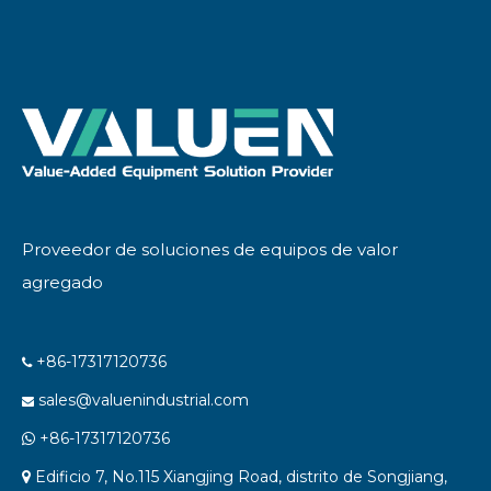
envío a Solvenia
Proveedor de soluciones de equipos de valor
agregado
+86-17317120736

sales@valuenindustrial.com

+86-17317120736

Edificio 7, No.115 Xiangjing Road, distrito de Songjiang,
